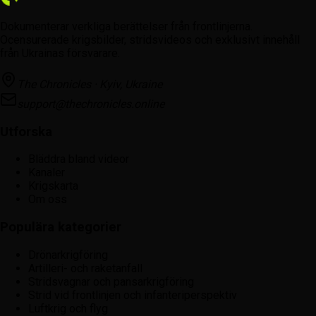
Dokumenterar verkliga berättelser från frontlinjerna.
Ocensurerade krigsbilder, stridsvideos och exklusivt innehåll
från Ukrainas försvarare.
The Chronicles · Kyiv, Ukraine
support@thechronicles.online
Utforska
Bläddra bland videor
Kanaler
Krigskarta
Om oss
Populära kategorier
Drönarkrigföring
Artilleri- och raketanfall
Stridsvagnar och pansarkrigföring
Strid vid frontlinjen och infanteriperspektiv
Luftkrig och flyg