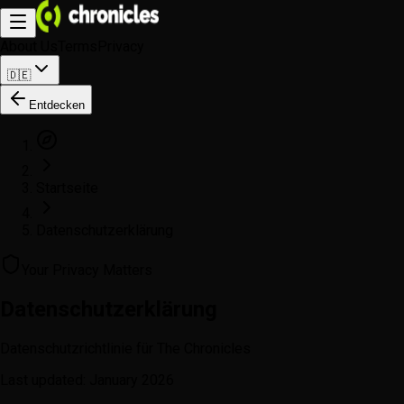
About Us
Terms
Privacy
🇩🇪
Entdecken
Startseite
Datenschutzerklärung
Your Privacy Matters
Datenschutzerklärung
Datenschutzrichtlinie für The Chronicles
Last updated: January 2026