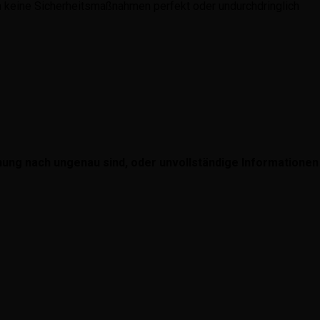
en keine Sicherheitsmaßnahmen perfekt oder undurchdringlich
inung nach ungenau sind, oder unvollständige Informationen