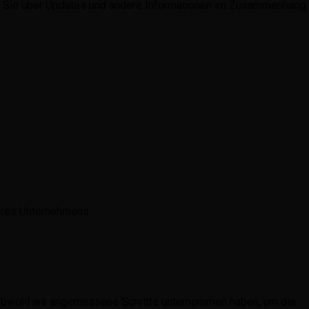
 um Sie über Updates und andere Informationen im Zusammenhang
seres Unternehmens
 Obwohl wir angemessene Schritte unternommen haben, um die