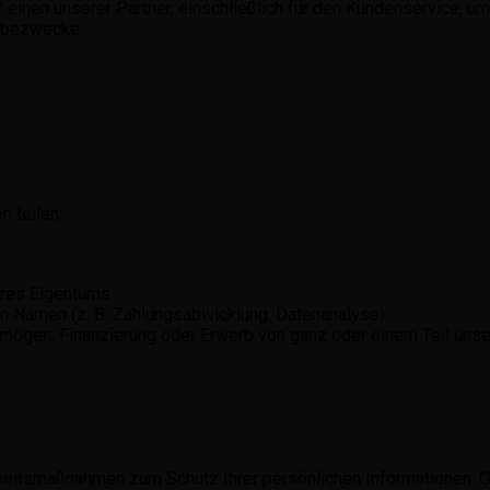
r einen unserer Partner, einschließlich für den Kundenservice,
erbezwecke
n teilen:
eres Eigentums
em Namen (z. B. Zahlungsabwicklung, Datenanalyse)
rmögen, Finanzierung oder Erwerb von ganz oder einem Teil un
rheitsmaßnahmen zum Schutz Ihrer persönlichen Informationen.