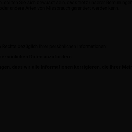
rn, sollten Sie sich bewusst sein, dass trotz unserer Bemühung
der andere Arten von Missbrauch garantiert werden kann.
 Rechte bezüglich Ihrer persönlichen Informationen:
 persönlichen Daten anzufordern.
gen, dass wir alle Informationen korrigieren, die Ihrer Me