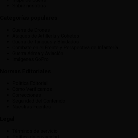
Sobre nosotros
Categorías populares
Guerra de Drones
Ataques de Artillería y Cohetes
Guerra de Tanques y Blindados
Combate en el Frente y Perspectiva de Infantería
Guerra Aérea y Aviación
Imágenes GoPro
Normas Editoriales
Política Editorial
Cómo Verificamos
Correcciones
Seguridad del Contenido
Nuestras Fuentes
Legal
Términos de servicio
Política de privacidad