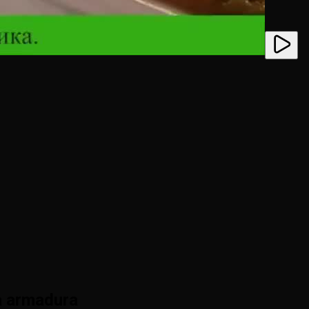
a armadura