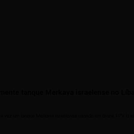
mente tanque Merkava israelense no Líb
eira vez um tanque Merkava israelense usando um drone FPV. O 