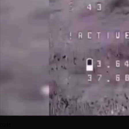
00:16