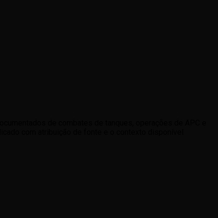
os documentados de combates de tanques, operações de APC e
cado com atribuição de fonte e o contexto disponível.