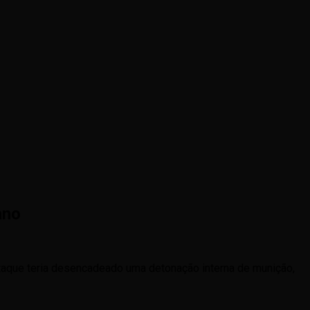
ano
ataque teria desencadeado uma detonação interna de munição,