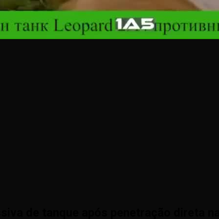
iva de tanque após penetração direta n