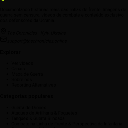
Documentando histórias reais das linhas de frente. Imagens de
guerra sem censura, vídeos de combate e conteúdo exclusivo
dos defensores da Ucrânia.
The Chronicles · Kyiv, Ukraine
support@thechronicles.online
Explorar
Ver vídeos
Canais
Mapa de Guerra
Sobre nós
Reporting Alternatives
Categorias populares
Guerra de Drones
Ataques de Artilharia & Foguetes
Tanques & Guerra Blindada
Combate na Linha de Frente & Perspectiva da Infantaria