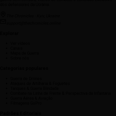
dos defensores da Ucrânia.
The Chronicles · Kyiv, Ukraine
support@thechronicles.online
Explorar
Ver vídeos
Canais
Mapa de Guerra
Sobre nós
Categorias populares
Guerra de Drones
Ataques de Artilharia & Foguetes
Tanques & Guerra Blindada
Combate na Linha de Frente & Perspectiva da Infantaria
Guerra Aérea & Aviação
Filmagens GoPro
Padrões Editoriais