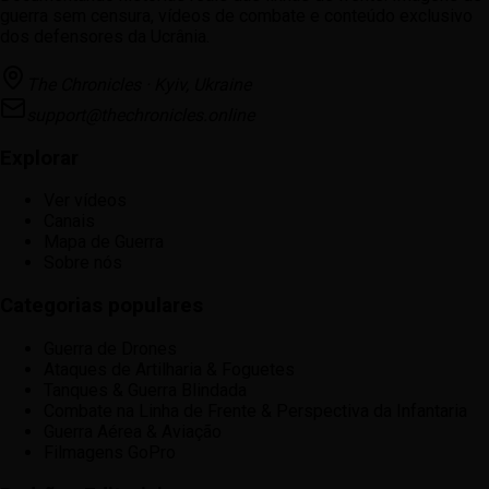
guerra sem censura, vídeos de combate e conteúdo exclusivo
dos defensores da Ucrânia.
The Chronicles · Kyiv, Ukraine
support@thechronicles.online
Explorar
Ver vídeos
Canais
Mapa de Guerra
Sobre nós
Categorias populares
Guerra de Drones
Ataques de Artilharia & Foguetes
Tanques & Guerra Blindada
Combate na Linha de Frente & Perspectiva da Infantaria
Guerra Aérea & Aviação
Filmagens GoPro